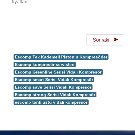
fiyatları,
Sonraki
Escomp Tek Kademeli Pistonlu Kompresörler
Escomp kompresör servisleri
Escomp Greenline Serisi Vidalı Kompresör
Escomp smart Serisi Vidalı Kompresör
Escomp save Serisi Vidalı Kompresör
Escomp strong Serisi Vidalı Kompresör
escomp tank üstü vidalı kompresör