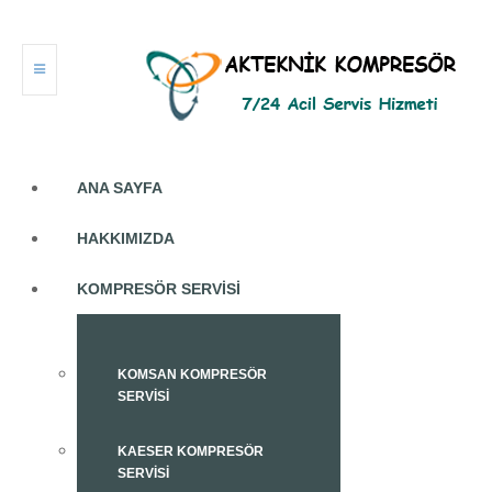
ANA SAYFA
HAKKIMIZDA
KOMPRESÖR SERVISI
KOMSAN KOMPRESÖR
SERVISI
KAESER KOMPRESÖR
SERVISI