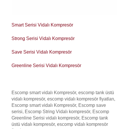
Smart Serisi Vidalı Kompresör
Strong Serisi Vidalı Kompresör
Save Serisi Vidalı Kompresör
Greenline Serisi Vidalı Kompresör
Escomp smart vidalı Kompresör, escomp tank üstü
vidalı kompresör, escomp vidalı kompresör fiyatları,
Escomp smart vidalı Kompresör, Escomp save
serisi, Escomp String Vidalı kompresör, Escomp
Greenline Serisi vidalı kompresör, Escomp tank
üstü vidalı kompresör, escomp vidalı kompresör