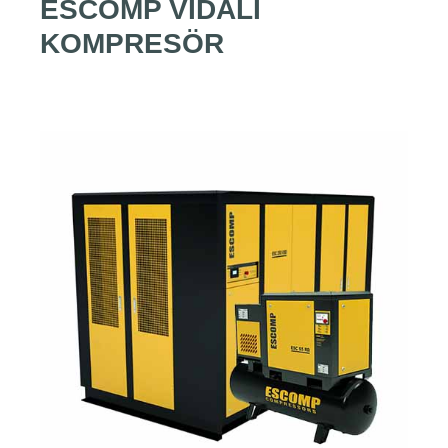
ESCOMP
VIDALI
KOMPRESÖR