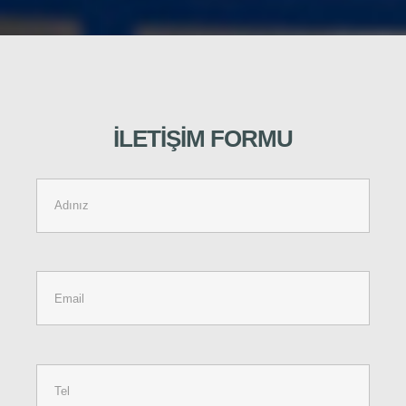
İLETIŞIM
FORMU