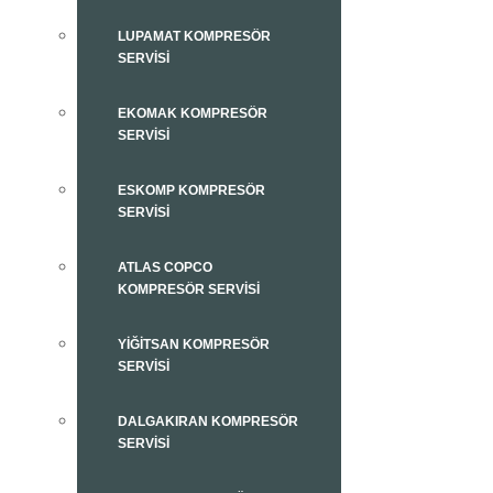
LUPAMAT KOMPRESÖR
SERVISI
EKOMAK KOMPRESÖR
SERVISI
ESKOMP KOMPRESÖR
SERVISI
ATLAS COPCO
KOMPRESÖR SERVISI
YIĞITSAN KOMPRESÖR
SERVISI
DALGAKIRAN KOMPRESÖR
SERVISI