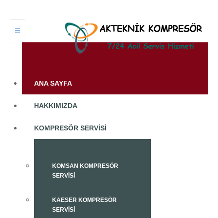
ANA SAYFA
HAKKIMIZDA
KOMPRESÖR SERVISI
KOMSAN KOMPRESÖR
SERVISI
KAESER KOMPRESÖR
SERVISI