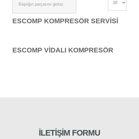
parçasını
Sayısı
giriniz.
ESCOMP
KOMPRESÖR
SERVISI
ESCOMP
VIDALI
KOMPRESÖR
İLETIŞIM
FORMU